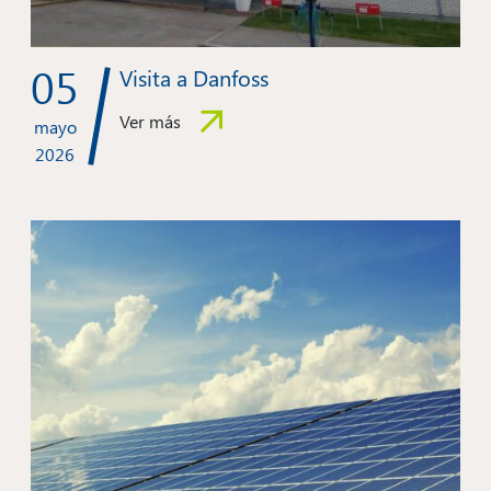
05
Visita a Danfoss
Ver más
mayo
2026