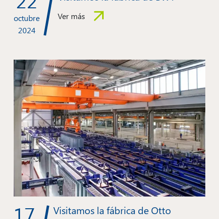
22
Ver más
octubre
2024
17
Visitamos la fábrica de Otto