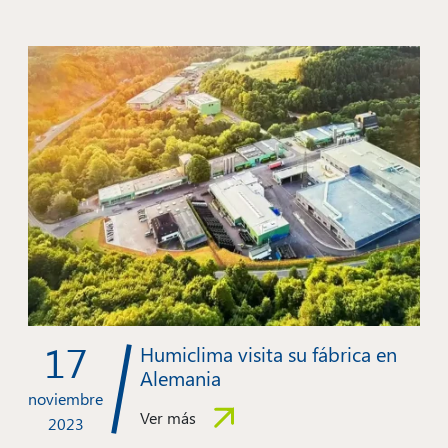
17
Humiclima visita su fábrica en
Alemania
noviembre
Ver más
2023