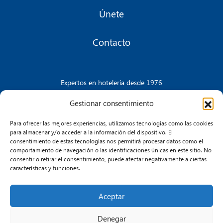
Únete
Contacto
Expertos en hotelería desde 1976
Gestionar consentimiento
Para ofrecer las mejores experiencias, utilizamos tecnologías como las cookies
CONTACTA CON NOSOTROS
para almacenar y/o acceder a la información del dispositivo. El
consentimiento de estas tecnologías nos permitirá procesar datos como el
comportamiento de navegación o las identificaciones únicas en este sitio. No
consentir o retirar el consentimiento, puede afectar negativamente a ciertas
características y funciones.
Aceptar
Aviso Legal
Política de Cookies
Política de Privacidad
Transparencia e Integridad
Denegar