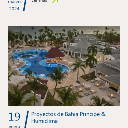
marzo
2024
19
Proyectos de Bahia Principe &
Humiclima
enero