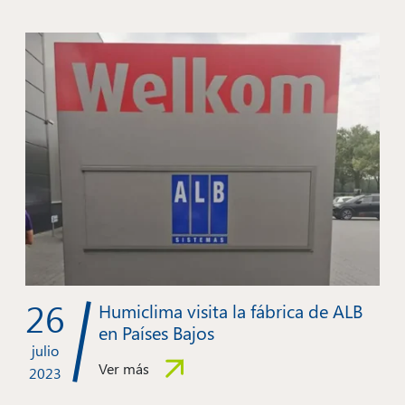
26
Humiclima visita la fábrica de ALB
en Países Bajos
julio
Ver más
2023