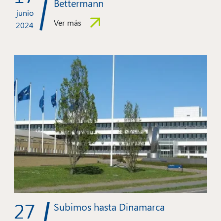
Bettermann
junio
Ver más
2024
27
Subimos hasta Dinamarca