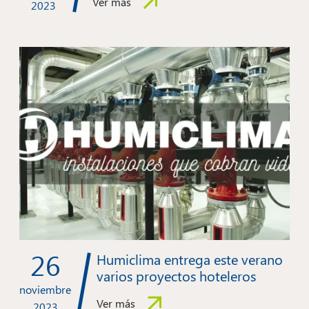
Ver más
2023
26
Humiclima entrega este verano
varios proyectos hoteleros
noviembre
Ver más
2023