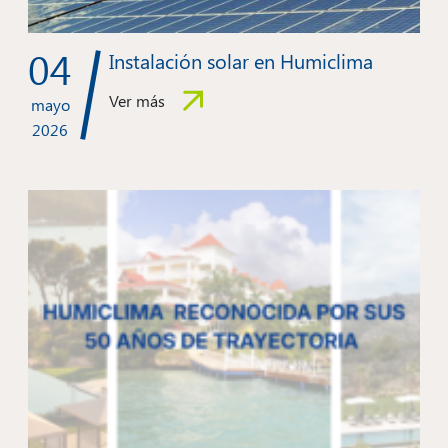
04
Instalación solar en Humiclima
Ver más
mayo
2026