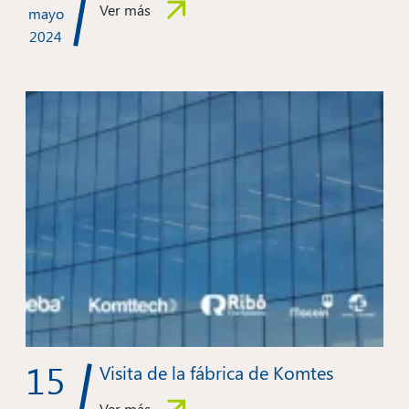
Ver más
mayo
2024
15
Visita de la fábrica de Komtes
Ver más