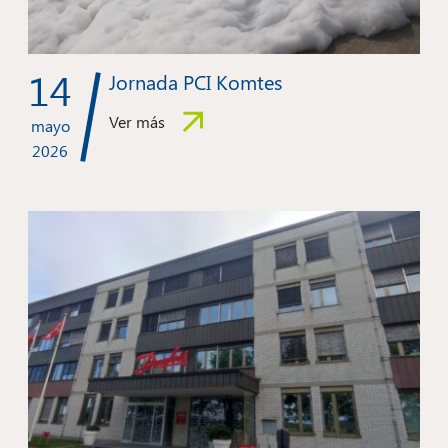
14
Jornada PCI Komtes
Ver más
mayo
2026