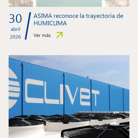
30
ASIMA reconoce la trayectoria de
HUMICLIMA
abril
Ver más
2026