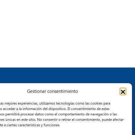
Gestionar consentimiento
dad
Únete
Contacto
las mejores experiencias, utilizamos tecnologías como las cookies para
o acceder a la información del dispositivo. El consentimiento de estas
a
nos permitirá procesar datos como el comportamiento de navegación o las
el
nes únicas en este sitio. No consentir o retirar el consentimiento, puede afectar
 a ciertas características y funciones.