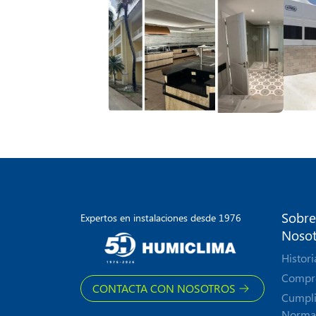
Sobre
Expertos en instalaciones desde 1976
Nosot
Histori
Compr
CONTACTA CON NOSOTROS
Cumpl
Norma