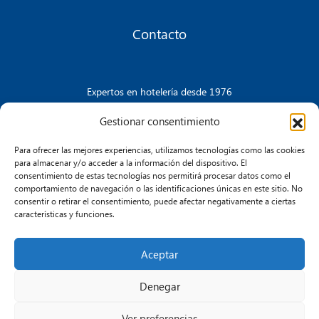
Contacto
Expertos en hotelería desde 1976
Gestionar consentimiento
Para ofrecer las mejores experiencias, utilizamos tecnologías como las cookies
CONTACTA CON NOSOTROS
para almacenar y/o acceder a la información del dispositivo. El
consentimiento de estas tecnologías nos permitirá procesar datos como el
comportamiento de navegación o las identificaciones únicas en este sitio. No
consentir o retirar el consentimiento, puede afectar negativamente a ciertas
características y funciones.
Aceptar
Aviso Legal
Política de Cookies
Política de Privacidad
Transparencia e Integridad
Denegar
Ver preferencias