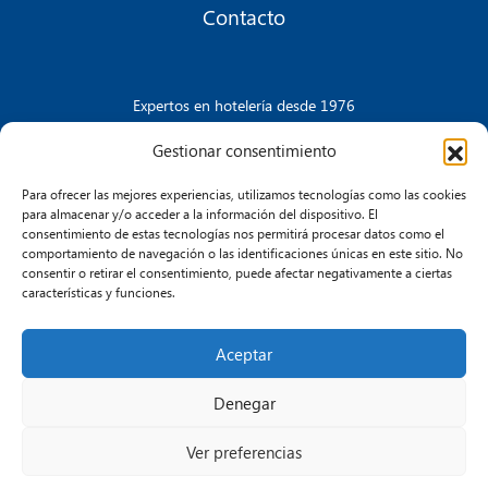
Contacto
Expertos en hotelería desde 1976
Gestionar consentimiento
Para ofrecer las mejores experiencias, utilizamos tecnologías como las cookies
CONTACTA CON NOSOTROS
para almacenar y/o acceder a la información del dispositivo. El
consentimiento de estas tecnologías nos permitirá procesar datos como el
comportamiento de navegación o las identificaciones únicas en este sitio. No
consentir o retirar el consentimiento, puede afectar negativamente a ciertas
características y funciones.
Aceptar
Aviso Legal
Política de Cookies
Política de Privacidad
Transparencia e Integridad
Denegar
Ver preferencias
© 2026 Humiclima. Todos los derechos reservados.