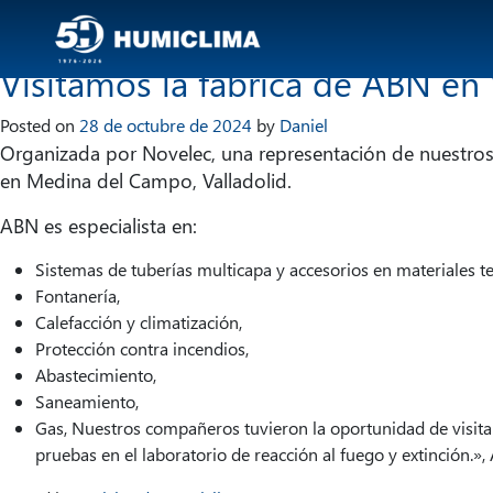
Categoría:
Noticias de H
Visitamos la fábrica de ABN en 
Posted on
28 de octubre de 2024
by
Daniel
Organizada por Novelec, una representación de nuestro
en Medina del Campo, Valladolid.
ABN es especialista en:
Sistemas de tuberías multicapa y accesorios en materiales t
Fontanería,
Calefacción y climatización,
Protección contra incendios,
Abastecimiento,
Saneamiento,
Gas, Nuestros compañeros tuvieron la oportunidad de visitar 
pruebas en el laboratorio de reacción al fuego y extinción.