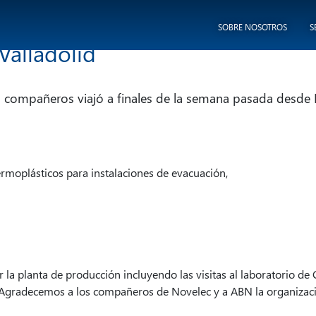
umiclima
SOBRE NOSOTROS
S
Valladolid
s compañeros viajó a finales de la semana pasada desde
ermoplásticos para instalaciones de evacuación,
la planta de producción incluyendo las visitas al laboratorio de
», Agradecemos a los compañeros de Novelec y a ABN la organizac