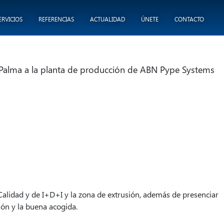
ERVICIOS
REFERENCIAS
ACTUALIDAD
ÚNETE
CONTACTO
 Palma a la planta de producción de ABN Pype Systems
 Calidad y de I+D+I y la zona de extrusión, además de presenciar
ión y la buena acogida.