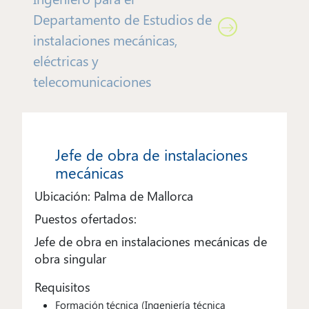
Departamento de Estudios de
instalaciones mecánicas,
eléctricas y
telecomunicaciones
Jefe de obra de instalaciones
mecánicas
Ubicación: Palma de Mallorca
Puestos ofertados:
Jefe de obra en instalaciones mecánicas de
obra singular
Requisitos
Formación técnica (Ingeniería técnica