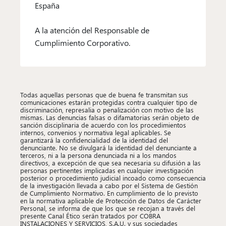
España
A la atención del Responsable de
Cumplimiento Corporativo.
Todas aquellas personas que de buena fe transmitan sus
comunicaciones estarán protegidas contra cualquier tipo de
discriminación, represalia o penalización con motivo de las
mismas. Las denuncias falsas o difamatorias serán objeto de
sanción disciplinaria de acuerdo con los procedimientos
internos, convenios y normativa legal aplicables. Se
garantizará la confidencialidad de la identidad del
denunciante. No se divulgará la identidad del denunciante a
terceros, ni a la persona denunciada ni a los mandos
directivos, a excepción de que sea necesaria su difusión a las
personas pertinentes implicadas en cualquier investigación
posterior o procedimiento judicial incoado como consecuencia
de la investigación llevada a cabo por el Sistema de Gestión
de Cumplimiento Normativo. En cumplimiento de lo previsto
en la normativa aplicable de Protección de Datos de Carácter
Personal, se informa de que los que se recojan a través del
presente Canal Ético serán tratados por COBRA
INSTALACIONES Y SERVICIOS, S.A.U. y sus sociedades