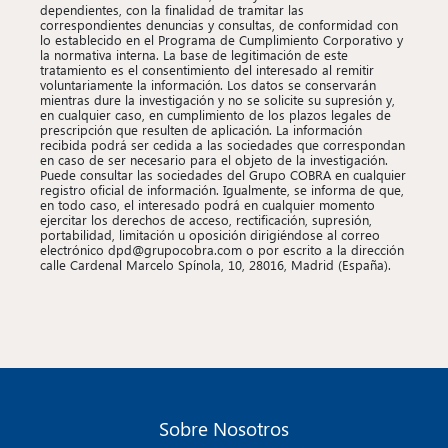
dependientes, con la finalidad de tramitar las
correspondientes denuncias y consultas, de conformidad con
lo establecido en el Programa de Cumplimiento Corporativo y
la normativa interna. La base de legitimación de este
tratamiento es el consentimiento del interesado al remitir
voluntariamente la información. Los datos se conservarán
mientras dure la investigación y no se solicite su supresión y,
en cualquier caso, en cumplimiento de los plazos legales de
prescripción que resulten de aplicación. La información
recibida podrá ser cedida a las sociedades que correspondan
en caso de ser necesario para el objeto de la investigación.
Puede consultar las sociedades del Grupo COBRA en cualquier
registro oficial de información. Igualmente, se informa de que,
en todo caso, el interesado podrá en cualquier momento
ejercitar los derechos de acceso, rectiﬁcación, supresión,
portabilidad, limitación u oposición dirigiéndose al correo
electrónico dpd@grupocobra.com o por escrito a la dirección
calle Cardenal Marcelo Spínola, 10, 28016, Madrid (España).
Sobre Nosotros