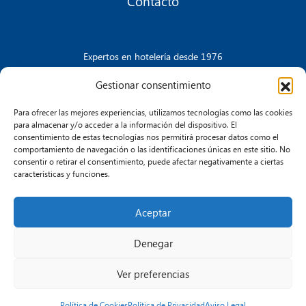
Contacto
Expertos en hotelería desde 1976
Gestionar consentimiento
Para ofrecer las mejores experiencias, utilizamos tecnologías como las cookies
CONTACTA CON NOSOTROS
para almacenar y/o acceder a la información del dispositivo. El
consentimiento de estas tecnologías nos permitirá procesar datos como el
comportamiento de navegación o las identificaciones únicas en este sitio. No
consentir o retirar el consentimiento, puede afectar negativamente a ciertas
características y funciones.
Aceptar
Aviso Legal
Política de Cookies
Política de Privacidad
Transparencia e Integridad
Denegar
Ver preferencias
© 2026 Humiclima. Todos los derechos reservados.
Política de Cookies
Política de Privacidad
Aviso Legal