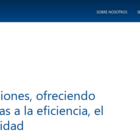
SOBRE NOSOTROS
S
ciones, ofreciendo
s a la eficiencia, el
lidad