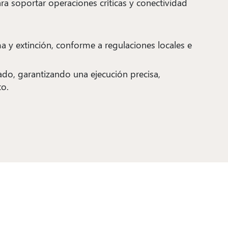
a soportar operaciones críticas y conectividad
a y extinción, conforme a regulaciones locales e
do, garantizando una ejecución precisa,
to.