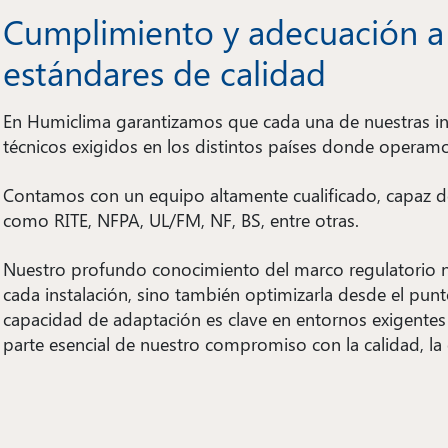
energético y
Cumplimiento y adecuación a
prolongar la
estándares de calidad
vida útil de
las
instalaciones.
En Humiclima garantizamos que cada una de nuestras in
técnicos exigidos en los distintos países donde operam
Contamos con un equipo altamente cualificado, capaz de
como RITE, NFPA, UL/FM, NF, BS, entre otras.
Nuestro profundo conocimiento del marco regulatorio n
cada instalación, sino también optimizarla desde el punt
capacidad de adaptación es clave en entornos exigentes
parte esencial de nuestro compromiso con la calidad, la ef