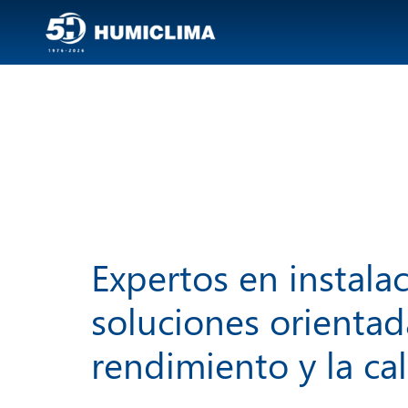
Expertos en instala
soluciones orientada
rendimiento y la ca