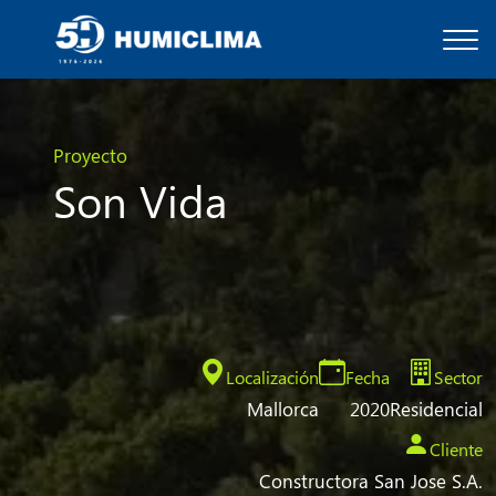
Proyecto
Son Vida
Localización
Fecha
Sector
Mallorca
2020
Residencial
Cliente
Constructora San Jose S.A.