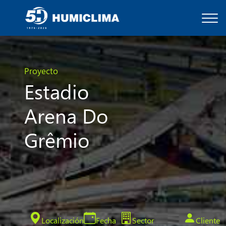
Proyecto
Estadio
Arena Do
Grêmio
Localización
Fecha
Sector
Cliente